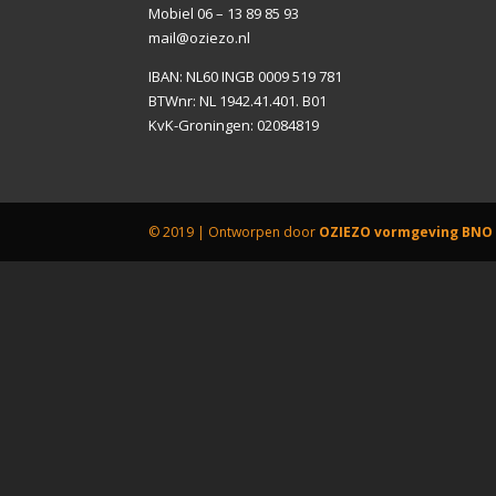
Mobiel 06 – 13 89 85 93
mail@oziezo.nl
IBAN: NL60 INGB 0009 519 781
BTWnr: NL 1942.41.401. B01
KvK-Groningen: 02084819
© 2019 | Ontworpen door
OZIEZO vormgeving BNO