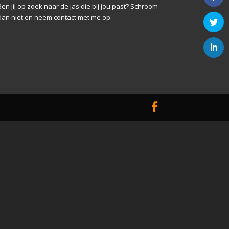
Ben jij op zoek naar de jas die bij jou past? Schroom
dan niet en neem contact met me op.