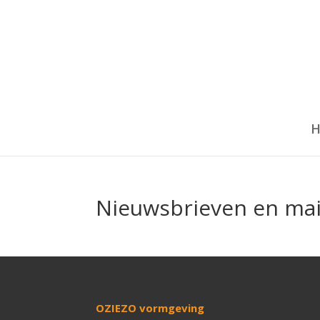
H
Nieuwsbrieven en mai
OZIEZO vormgeving