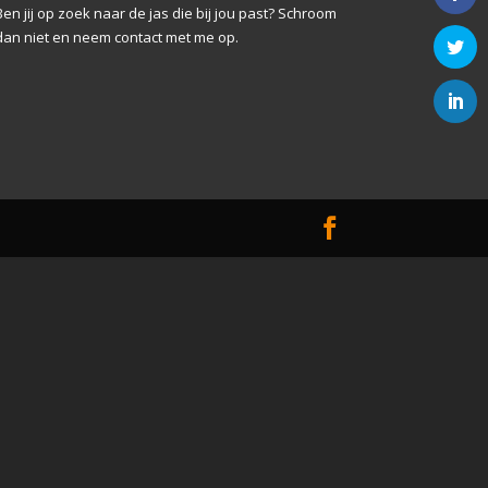
Ben jij op zoek naar de jas die bij jou past? Schroom
dan niet en neem contact met me op.