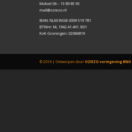
Mobiel 06 – 13 89 85 93
mail@oziezo.nl
IBAN: NL60 INGB 0009 519 781
BTWnr: NL 1942.41.401. B01
KvK-Groningen: 02084819
© 2019 | Ontworpen door
OZIEZO vormgeving BNO